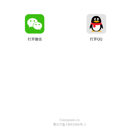
打开微信
打开QQ
©autopiano.cn
粤ICP备19061906号-1