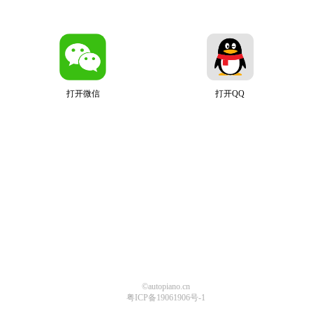
打开微信
打开QQ
©autopiano.cn
粤ICP备19061906号-1