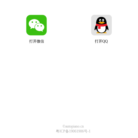
打开微信
打开QQ
©autopiano.cn
粤ICP备19061906号-1