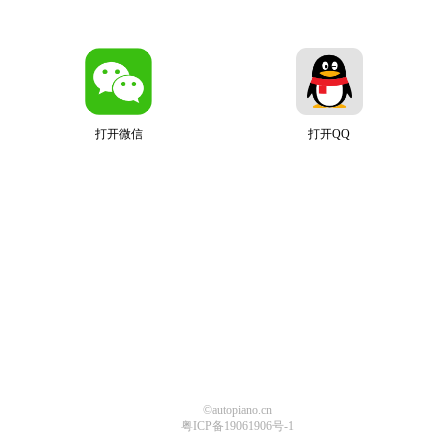
打开微信
打开QQ
©autopiano.cn
粤ICP备19061906号-1