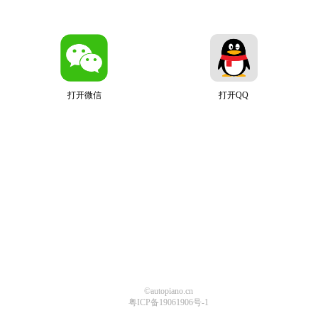
打开微信
打开QQ
©autopiano.cn
粤ICP备19061906号-1