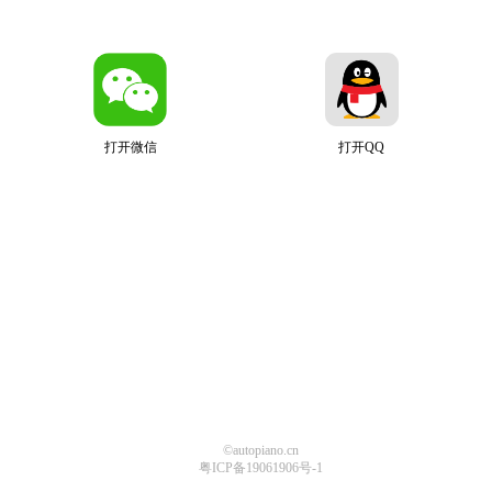
打开微信
打开QQ
©autopiano.cn
粤ICP备19061906号-1