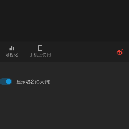
可视化
手机上使用
显示唱名(C大调)