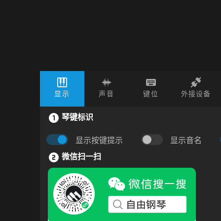
显示
声音
键位
外接设备
琴键标识
显示按键提示
显示音名
微信扫一扫