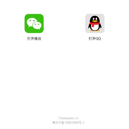
打开微信
打开QQ
©autopiano.cn
粤ICP备19061906号-1