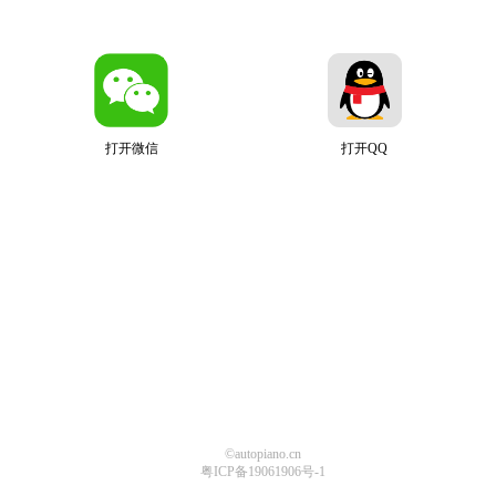
打开微信
打开QQ
©autopiano.cn
粤ICP备19061906号-1