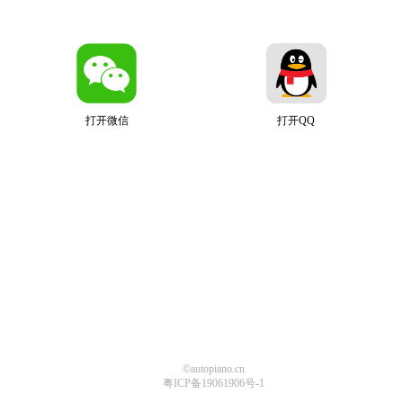
打开微信
打开QQ
©autopiano.cn
粤ICP备19061906号-1