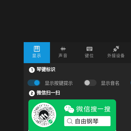
显示
声音
键位
外接设备
琴键标识
显示按键提示
显示音名
微信扫一扫