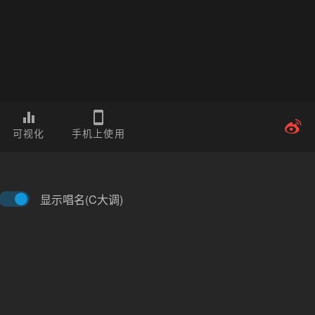
可视化
手机上使用
显示唱名(C大调)