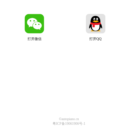
打开微信
打开QQ
©autopiano.cn
粤ICP备19061906号-1