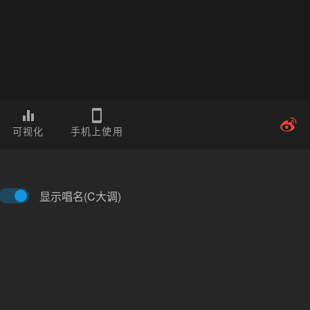
可视化
手机上使用
显示唱名(C大调)