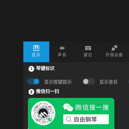
显示
声音
键位
外接设备
琴键标识
显示按键提示
显示音名
微信扫一扫