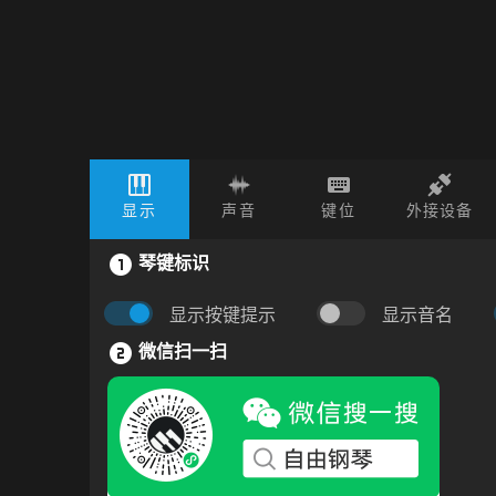
显示
声音
键位
外接设备
琴键标识
显示按键提示
显示音名
微信扫一扫