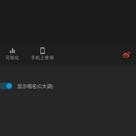
可视化
手机上使用
显示唱名(C大调)