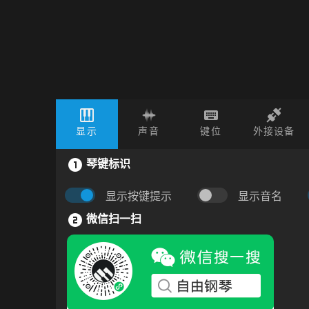
显示
声音
键位
外接设备
琴键标识
显示按键提示
显示音名
微信扫一扫