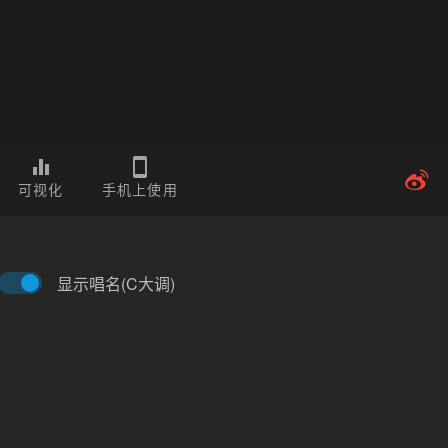
可视化
手机上使用
显示唱名(C大调)