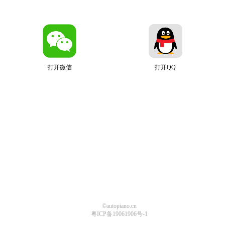
打开微信
打开QQ
©autopiano.cn
粤ICP备19061906号-1