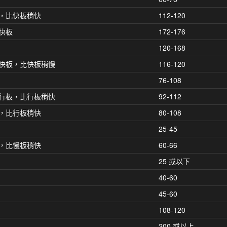
，比快板稍快
112-120
快板
172-176
120-168
快板，比快板稍慢
116-120
76-108
行板，比行板稍快
92-112
，比行板稍快
80-108
25-45
，比慢板稍快
60-66
25 或以下
40-60
45-60
108-120
200 或以上