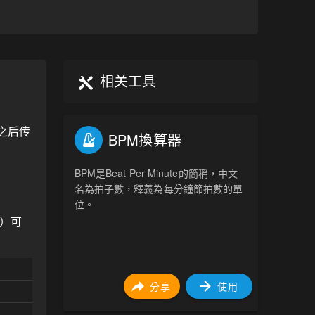
相关工具
之后传
BPM換算器
BPM是Beat Per Minute的簡稱，中文
名為拍子數，釋義為每分鐘節拍數的單
位。
0）可
分享
使用