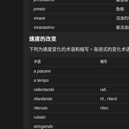
presto
急板
vivace
活泼的
vivacissimo
极活泼
速度的改变
下列为速度变化的术语和缩写。渐进式的变化术语可以用
术语
缩写
a piacere
a tempo
rallentando
rall.
ritardando
rit., ritard.
ritenuto
riten.
rubato
stringendo