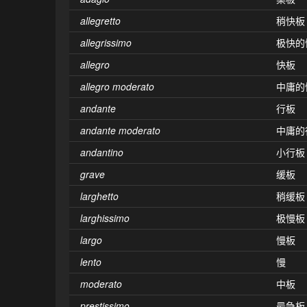
allegretto
稍快板
allegrissimo
极快的
allegro
快板
allegro moderato
中庸的
andante
行板
andante moderato
中庸的
andantino
小行板
grave
缓板
larghetto
稍缓板
larghissimo
极慢板
largo
慢板
lento
慢
moderato
中板
prestissimo
最急板