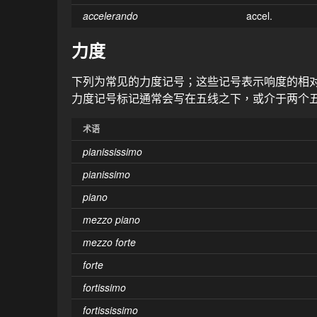
accelerando
accel.
力度
下列为常见的力度记号；这些记号表示响度的相
力度记号标记通常会写在五线之下，或介于两个
术语
pianississimo
pianissimo
piano
mezzo piano
mezzo forte
forte
fortissimo
fortississimo