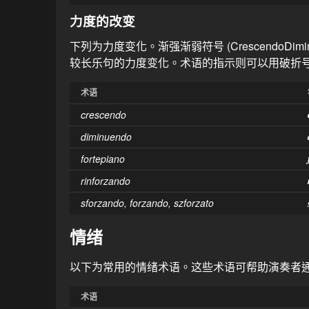
力度的改变
下列为力度变化。渐强渐弱符号 (CrescendoDimin
较长乐句的力度变化。术语的指示则可以用破折
术语
crescendo
diminuendo
fortepiano
rinforzando
sforzando, forzando, szforzato
情绪
以下为常用的情绪术语。这些术语可帮助演奏者
术语