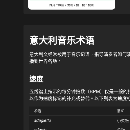
意大利音乐术语
意大利文经常被用于音乐记谱，指导演奏者如何演
播到世界各地。
速度
五线谱上指示的每分钟拍数（BPM）仅是一般的指引
以作为速度标记的补充或替代。以下列表为速度
术语
意义
adagietto
小柔板
adagio
柔板