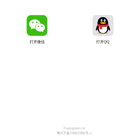
打开微信
打开QQ
©autopiano.cn
粤ICP备19061906号-1