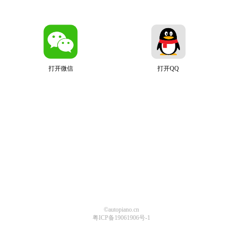
打开微信
打开QQ
©autopiano.cn
粤ICP备19061906号-1