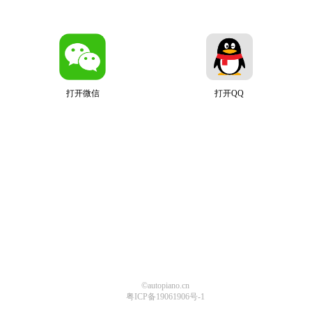
打开微信
打开QQ
©autopiano.cn
粤ICP备19061906号-1