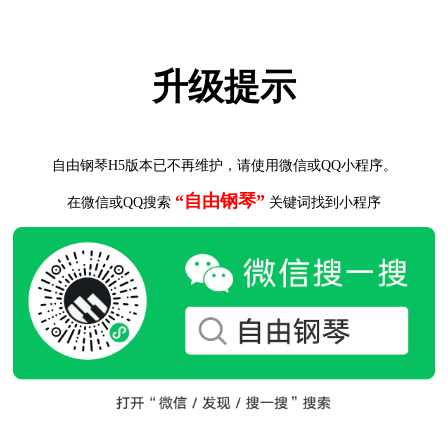
升级提示
自由钢琴H5版本已不再维护，请使用微信或QQ小程序。
“自由钢琴”
在微信或QQ搜索
关键词找到小程序