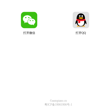
打开微信
打开QQ
©autopiano.cn
粤ICP备19061906号-1