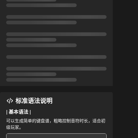
标准语法说明
| 基本语法 |
可以生成简单的键盘谱，粗略控制音符时长，适合初
级玩家。