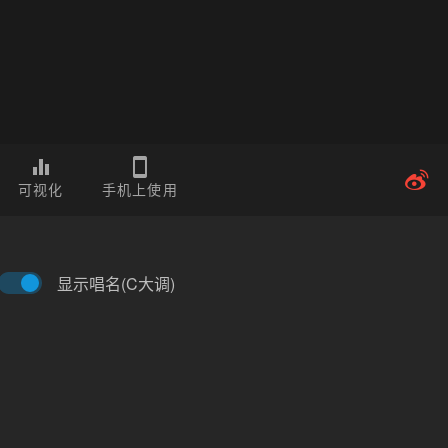
可视化
手机上使用
显示唱名(C大调)