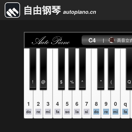
自由钢琴
autopiano.cn
C4
|
高音立
!
@
$
%
^
*
(
Q
1
2
3
4
5
6
7
8
9
0
q
do
re
mi
fa
so
la
si
do
re
mi
fa