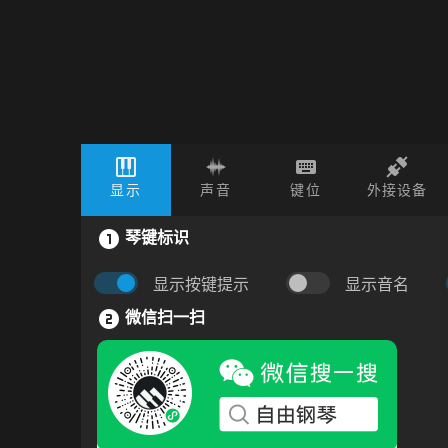
显示
声音
键位
外接设备
琴键标识
显示按键提示
显示音名
微信扫一扫