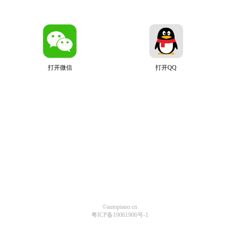
打开微信
打开QQ
©autopiano.cn
粤ICP备19061906号-1