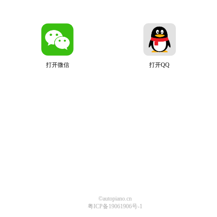
打开微信
打开QQ
©autopiano.cn
粤ICP备19061906号-1