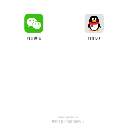
打开微信
打开QQ
©autopiano.cn
粤ICP备19061906号-1