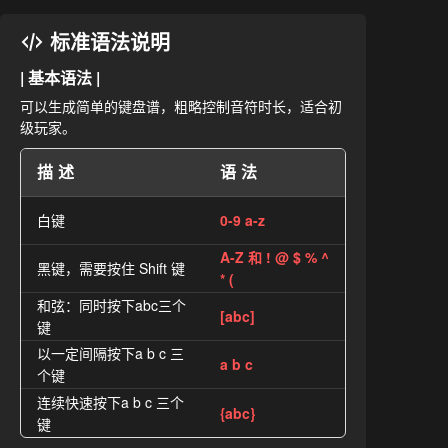
标准语法说明
| 基本语法 |
可以生成简单的键盘谱，粗略控制音符时长，适合初
级玩家。
描述
语法
白键
0-9 a-z
A-Z 和 ! @ $ % ^
黑键，需要按住 Shift 键
* (
和弦：同时按下abc三个
[abc]
键
以一定间隔按下a b c 三
a b c
个键
连续快速按下a b c 三个
{abc}
键