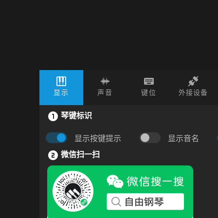
显示
声音
键位
外接设备
琴键标识
显示按键提示
显示音名
微信扫一扫