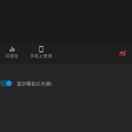
可视化
手机上使用
显示唱名(C大调)