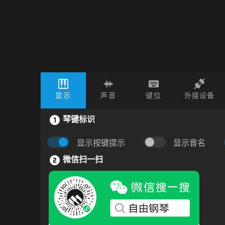
显示
声音
键位
外接设备
琴键标识
显示按键提示
显示音名
微信扫一扫