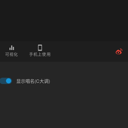
可视化
手机上使用
显示唱名(C大调)