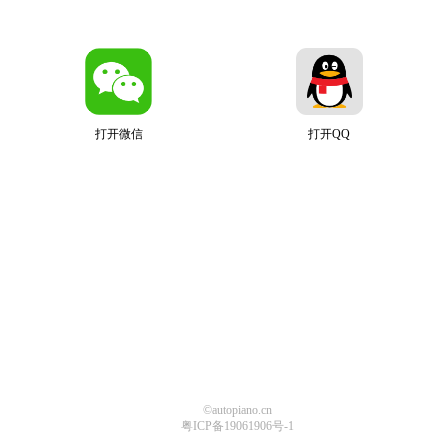
打开微信
打开QQ
©autopiano.cn
粤ICP备19061906号-1