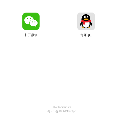
打开微信
打开QQ
©autopiano.cn
粤ICP备19061906号-1