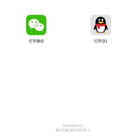
打开微信
打开QQ
©autopiano.cn
粤ICP备19061906号-1