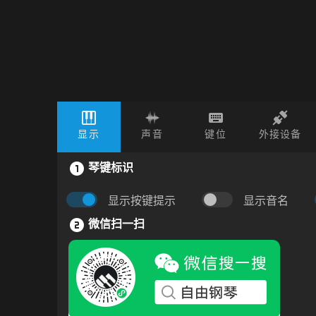
显示
声音
键位
外接设备
琴键标识
显示按键提示
显示音名
微信扫一扫