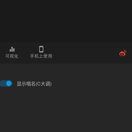
可视化
手机上使用
显示唱名(C大调)