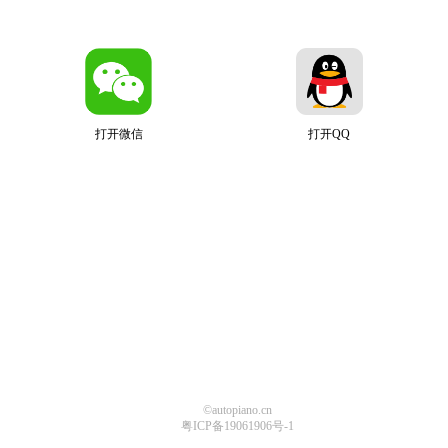
打开微信
打开QQ
©autopiano.cn
粤ICP备19061906号-1