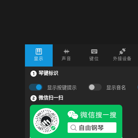
显示
声音
键位
外接设备
琴键标识
显示按键提示
显示音名
微信扫一扫