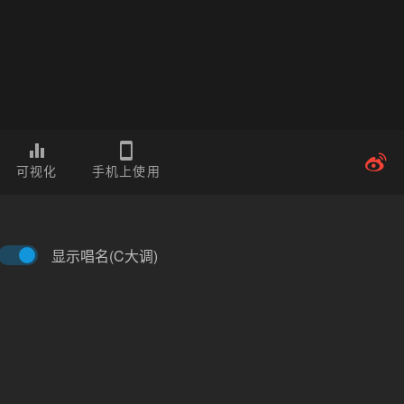
可视化
手机上使用
显示唱名(C大调)