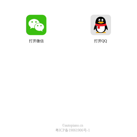
打开微信
打开QQ
©autopiano.cn
粤ICP备19061906号-1