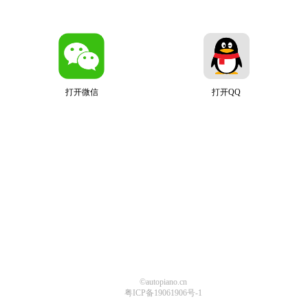
打开微信
打开QQ
©autopiano.cn
粤ICP备19061906号-1