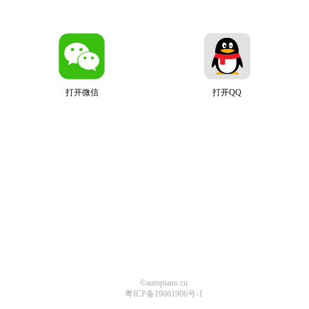
打开微信
打开QQ
©autopiano.cn
粤ICP备19061906号-1