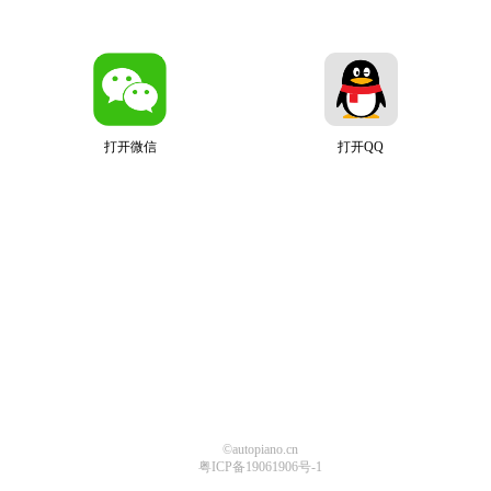
打开微信
打开QQ
©autopiano.cn
粤ICP备19061906号-1