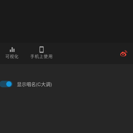
可视化
手机上使用
显示唱名(C大调)