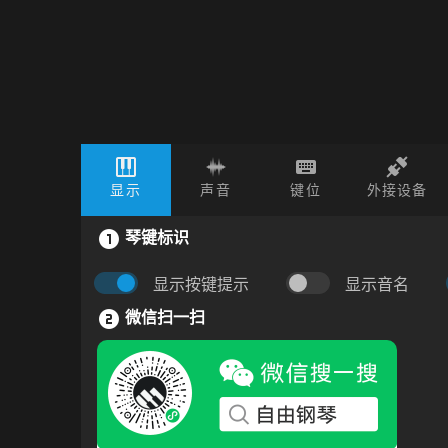
显示
声音
键位
外接设备
琴键标识
显示按键提示
显示音名
微信扫一扫