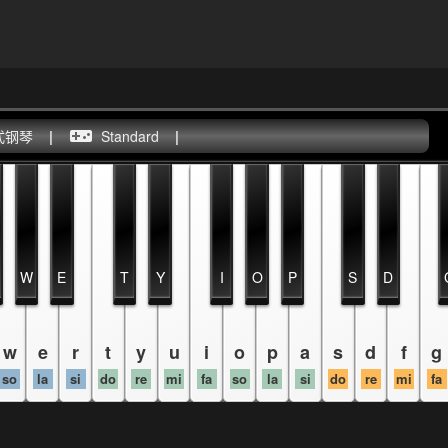
式钢琴
|
Standard
|
W
E
T
Y
I
O
P
S
D
w
e
r
t
y
u
i
o
p
a
s
d
f
g
so
la
si
do
re
mi
fa
so
la
si
do
re
mi
fa