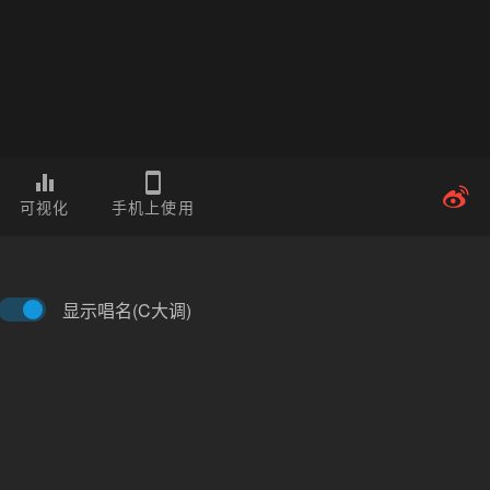
可视化
手机上使用
显示唱名(C大调)