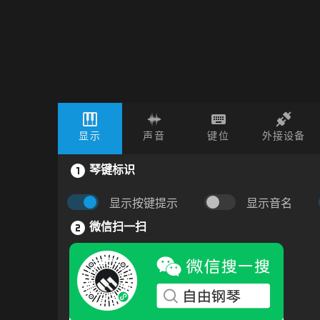
显示
声音
键位
外接设备
琴键标识
显示按键提示
显示音名
微信扫一扫