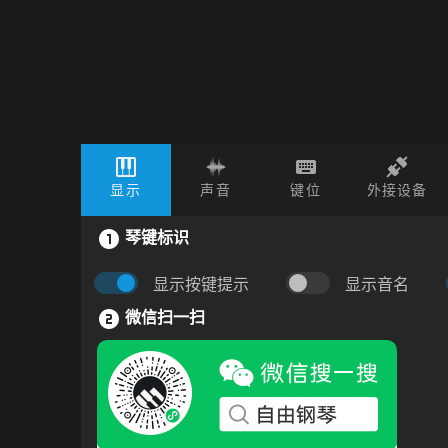
显示
声音
键位
外接设备
琴键标识
显示按键提示
显示音名
微信扫一扫