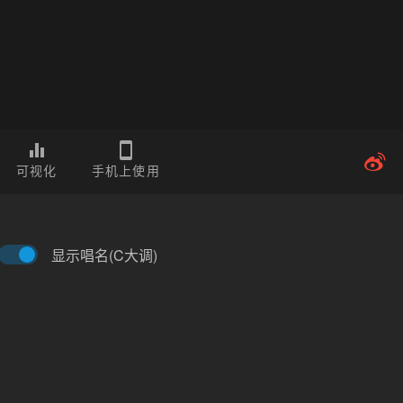
可视化
手机上使用
显示唱名(C大调)