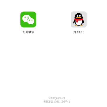
打开微信
打开QQ
©autopiano.cn
粤ICP备19061906号-1