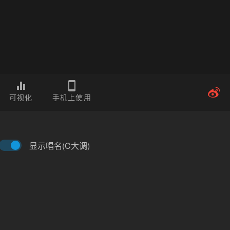
可视化
手机上使用
显示唱名(C大调)