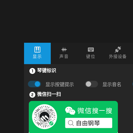
显示
声音
键位
外接设备
琴键标识
显示按键提示
显示音名
微信扫一扫