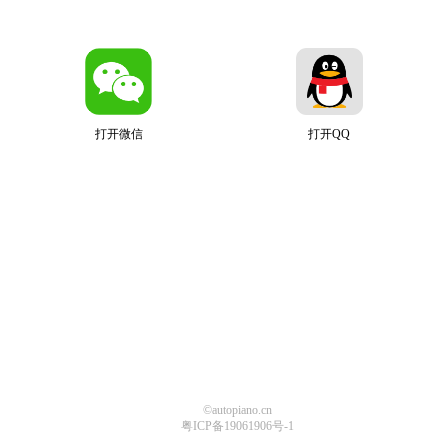
打开微信
打开QQ
©autopiano.cn
粤ICP备19061906号-1