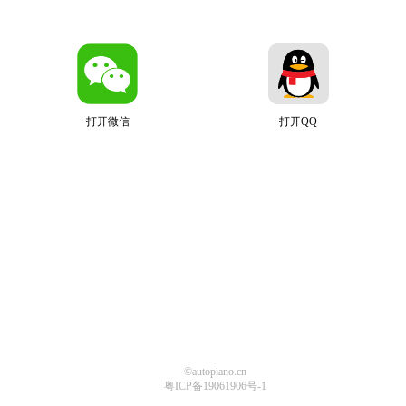
打开微信
打开QQ
©autopiano.cn
粤ICP备19061906号-1