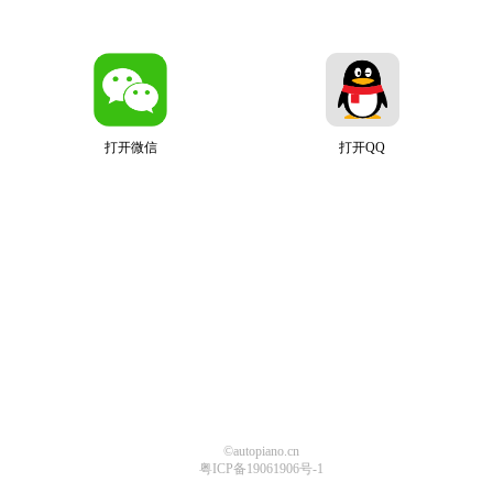
打开微信
打开QQ
©autopiano.cn
粤ICP备19061906号-1