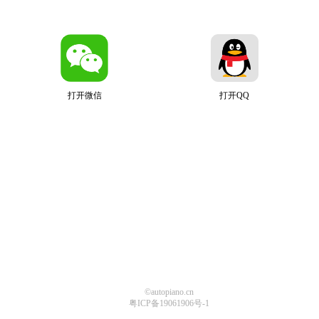
打开微信
打开QQ
©autopiano.cn
粤ICP备19061906号-1