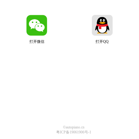
打开微信
打开QQ
©autopiano.cn
粤ICP备19061906号-1