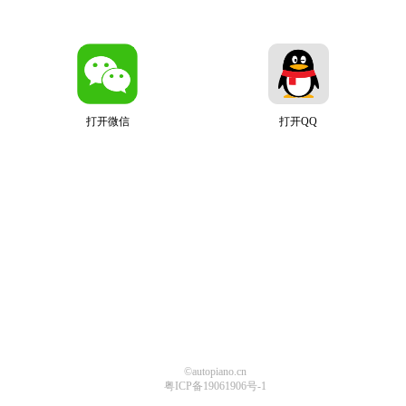
打开微信
打开QQ
©autopiano.cn
粤ICP备19061906号-1