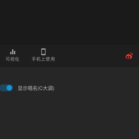
可视化
手机上使用
显示唱名(C大调)