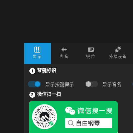
显示
声音
键位
外接设备
琴键标识
显示按键提示
显示音名
微信扫一扫